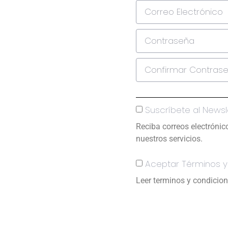
Suscríbete al Newsl
Reciba correos electróni
nuestros servicios.
Aceptar Términos y
Leer terminos y condicion