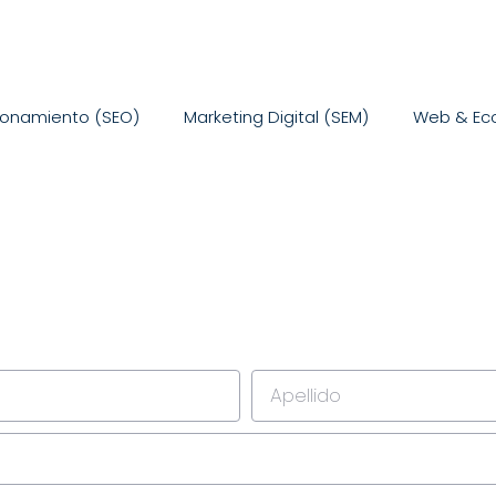
ionamiento (SEO)
Marketing Digital (SEM)
Web & E